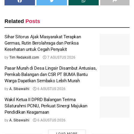
Related
Posts
Sihar Sitorus Ajak Masyarakat Terapkan
Germas, Rutin Berolahraga dan Periksa
Kesehatan untuk Cegah Penyakit
by
Tim Redaksi8.com
7 AGUSTUS 2026
Pasar Murah di Desa Lingsir Disambut Antusias,
Pemkab Balangan dan CSR PT BUMA Bantu
Warga Dapatkan Sembako Lebih Murah
by
A. Sibawaihi
6 AGUSTUS 2026
Wakil Ketua II DPRD Balangan Terima
Silaturahmi PCNU, Perkuat Sinergi Majukan
Pendidikan Keagamaan
by
A. Sibawaihi
6 AGUSTUS 2026
LOAD MORE