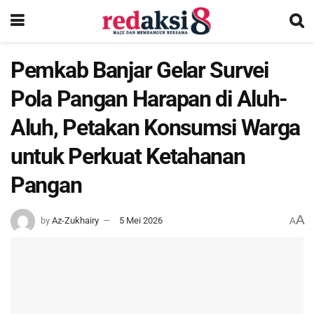
Pemkab Banjar Gelar Survei
Pola Pangan Harapan di Aluh-
Aluh, Petakan Konsumsi Warga
untuk Perkuat Ketahanan
Pangan
A
by
Az-Zukhairy
5 Mei 2026
A