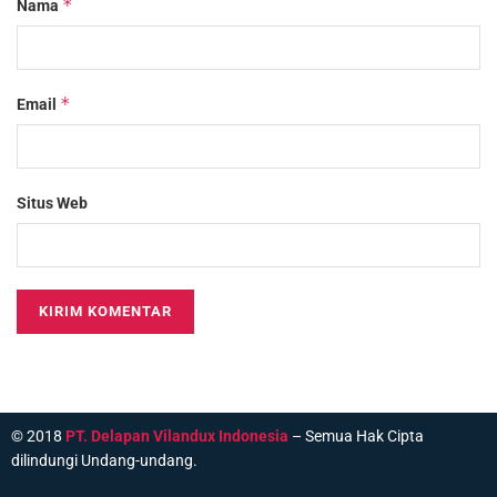
*
Nama
*
Email
Situs Web
© 2018
PT. Delapan Vilandux Indonesia
– Semua Hak Cipta
dilindungi Undang-undang.