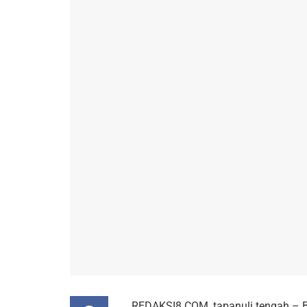
REDAKSI8.COM, tapanuli tengah – 