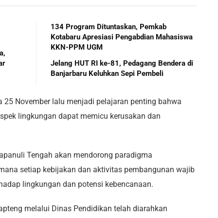
134 Program Dituntaskan, Pemkab
Kotabaru Apresiasi Pengabdian Mahasiswa
KKN-PPM UGM
a,
ar
Jelang HUT RI ke-81, Pedagang Bendera di
Banjarbaru Keluhkan Sepi Pembeli
da 25 November lalu menjadi pelajaran penting bahwa
pek lingkungan dapat memicu kerusakan dan
 Tapanuli Tengah akan mendorong paradigma
 mana setiap kebijakan dan aktivitas pembangunan wajib
adap lingkungan dan potensi kebencanaan.
pteng melalui Dinas Pendidikan telah diarahkan