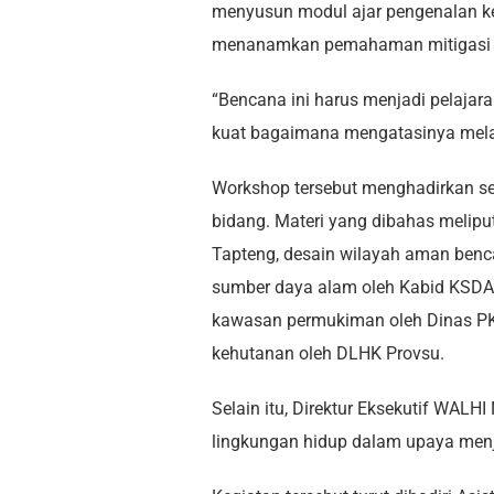
menyusun modul ajar pengenalan ke
menanamkan pemahaman mitigasi sej
“Bencana ini harus menjadi pelajar
kuat bagaimana mengatasinya melal
Workshop tersebut menghadirkan se
bidang. Materi yang dibahas melipu
Tapteng, desain wilayah aman bencan
sumber daya alam oleh Kabid KSDA W
kawasan permukiman oleh Dinas P
kehutanan oleh DLHK Provsu.
Selain itu, Direktur Eksekutif WALH
lingkungan hidup dalam upaya menj