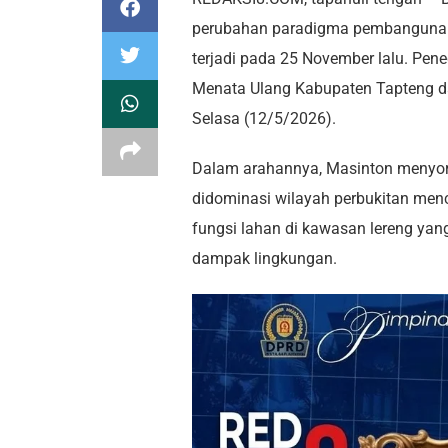
perubahan paradigma pembangunan
terjadi pada 25 November lalu. Pe
Menata Ulang Kabupaten Tapteng da
Selasa (12/5/2026).
Dalam arahannya, Masinton menyoro
didominasi wilayah perbukitan menc
fungsi lahan di kawasan lereng yan
dampak lingkungan.