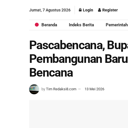
Jumat, 7 Agustus 2026
Login
Register
Beranda
Indeks Berita
Pemerintah
Pascabencana, Bupa
Pembangunan Baru B
Bencana
by
Tim Redaksi8.com
13 Mei 2026