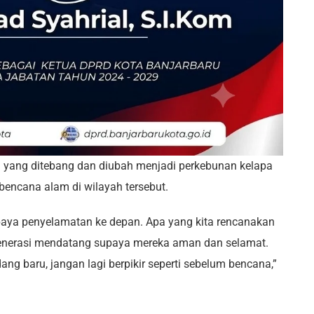
 yang ditebang dan diubah menjadi perkebunan kelapa
bencana alam di wilayah tersebut.
upaya penyelamatan ke depan. Apa yang kita rencanakan
generasi mendatang supaya mereka aman dan selamat.
ng baru, jangan lagi berpikir seperti sebelum bencana,”