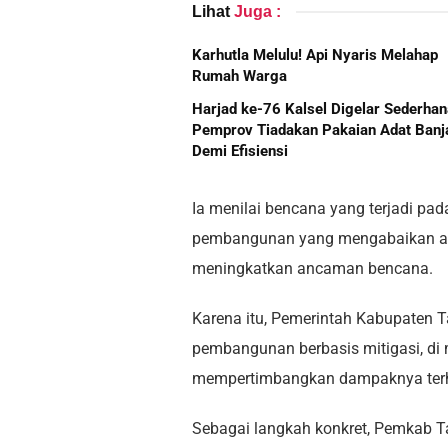
Lihat
Juga :
Karhutla Melulu! Api Nyaris Melahap
Rumah Warga
Harjad ke-76 Kalsel Digelar Sederhan
Pemprov Tiadakan Pakaian Adat Banj
Demi Efisiensi
Ia menilai bencana yang terjadi pa
pembangunan yang mengabaikan as
meningkatkan ancaman bencana.
Karena itu, Pemerintah Kabupaten
pembangunan berbasis mitigasi, di
mempertimbangkan dampaknya terh
Sebagai langkah konkret, Pemkab Ta