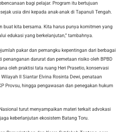
bencanaan bagi pelajar. Program itu bertujuan
ak usia dini kepada anak-anak di Tapanuli Tengah.
an buat kita bersama. Kita harus punya komitmen yang
ui edukasi yang berkelanjutan,” tambahnya.
jumlah pakar dan pemangku kepentingan dari berbagai
ti penanganan darurat dan pemetaan risiko oleh BPBD
a oleh praktisi tata ruang Heri Prasetio, konservasi
ilayah II Siantar Elvina Rosinta Dewi, penataan
KP Provsu, hingga pengawasan dan penegakan hukum
I Nasional turut menyampaikan materi terkait advokasi
aga keberlanjutan ekosistem Batang Toru.