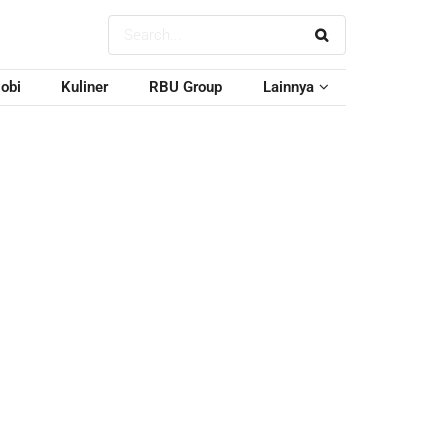
obi
Kuliner
RBU Group
Lainnya