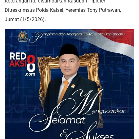
Keterangan itu disampaikan Kasubdit Tipidter
Ditreskrimsus Polda Kalsel, Yeremias Tony Putrawan,
Jumat (1/5/2026).