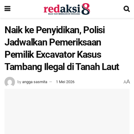
Naik ke Penyidikan, Polisi
Jadwalkan Pemeriksaan
Pemilik Excavator Kasus
Tambang Ilegal di Tanah Laut
A
by
angga sasmita
1 Mei 2026
A