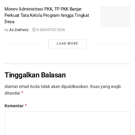
Monev Administrasi PKK, TP PKK Banjar
Perkuat Tata Kelola Program hingga Tingkat
Desa
by
Az-Zukhairy
8 AGUSTUS 2026
LOAD MORE
Tinggalkan Balasan
Alamat email Anda tidak akan dipublikasikan.
Ruas yang wajib
*
ditandai
*
Komentar