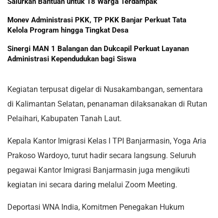
Salurkan Bantuan untuk 18 Warga Terdampak
Monev Administrasi PKK, TP PKK Banjar Perkuat Tata
Kelola Program hingga Tingkat Desa
Sinergi MAN 1 Balangan dan Dukcapil Perkuat Layanan
Administrasi Kependudukan bagi Siswa
Kegiatan terpusat digelar di Nusakambangan, sementara
di Kalimantan Selatan, penanaman dilaksanakan di Rutan
Pelaihari, Kabupaten Tanah Laut.
Kepala Kantor Imigrasi Kelas I TPI Banjarmasin, Yoga Aria
Prakoso Wardoyo, turut hadir secara langsung. Seluruh
pegawai Kantor Imigrasi Banjarmasin juga mengikuti
kegiatan ini secara daring melalui Zoom Meeting.
Deportasi WNA India, Komitmen Penegakan Hukum