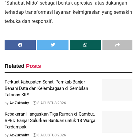
“Sahabat Mido” sebagai bentuk apresiasi atas dukungan
terhadap transformasi layanan keimigrasian yang semakin
terbuka dan responsif.
Related
Posts
Perkuat Kabupaten Sehat, Pemkab Banjar
Benahi Data dan Kelembagaan di Sembilan
Tatanan KKS
by
Az-Zukhairy
8 AGUSTUS 2026
Kebakaran Hanguskan Tiga Rumah di Gambut,
BPBD Banjar Salurkan Bantuan untuk 18 Warga
Terdampak
by
Az-Zukhairy
8 AGUSTUS 2026