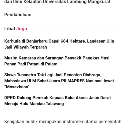
dan Ilmu Kelautan Universitas Lambung Mangkurat
Pendahuluan
Lihat
Juga :
Karhutla di Banjarbaru Capai 664 Hektare, Landasan Ulin
Jadi Wilayah Terparah
Musim Kemarau dan Serangan Penyakit Pangkas Hasil
Panen Padi Petani di Palam
Siswa Tunanetra Tak Lagi Jadi Penonton Olahraga,
Mahasiswa ULM Sabet Juara PILMAPRES Nasional lewat
“Movevision”
DPRD Dukung Pemkab Kapuas Buka Akses Jalan Darat
Menuju Hulu Mandau Talawang
Kebijakan publik merupakan instrumen utama pemerintah