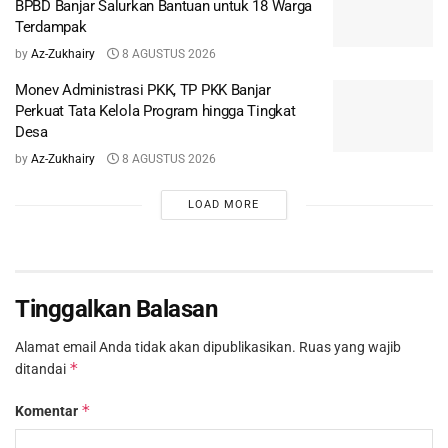
BPBD Banjar Salurkan Bantuan untuk 18 Warga
Terdampak
by
Az-Zukhairy
8 AGUSTUS 2026
Monev Administrasi PKK, TP PKK Banjar
Perkuat Tata Kelola Program hingga Tingkat
Desa
by
Az-Zukhairy
8 AGUSTUS 2026
LOAD MORE
Tinggalkan Balasan
Alamat email Anda tidak akan dipublikasikan.
Ruas yang wajib
*
ditandai
*
Komentar