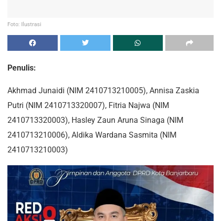
Foto: Ilustrasi
Penulis:
Akhmad Junaidi (NIM 2410713210005), Annisa Zaskia
Putri (NIM 2410713320007), Fitria Najwa (NIM
2410713320003), Hasley Zaun Aruna Sinaga (NIM
2410713210006), Aldika Wardana Sasmita (NIM
2410713210003)