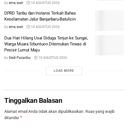
by
erna wati
10 AGUSTUS 2026
DPRD Tanbu dan Instansi Terkait Bahas
Keselamatan Jalur Banjarbaru-Batulicin
by
erna wati
10 AGUSTUS 2026
Dua Hari Hilang Usai Diduga Terjun ke Sungai,
Warga Muara Sibuntuon Ditemukan Tewas di
Pesisir Lumut Maju
by
Dedi Pasaribu
10 AGUSTUS 2026
LOAD MORE
Tinggalkan Balasan
Alamat email Anda tidak akan dipublikasikan.
Ruas yang wajib
*
ditandai