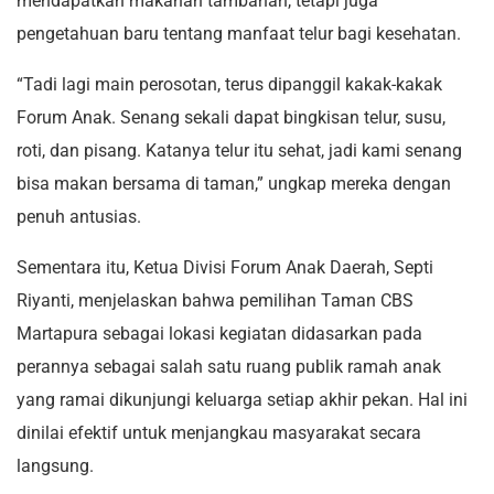
mendapatkan makanan tambahan, tetapi juga
pengetahuan baru tentang manfaat telur bagi kesehatan.
“Tadi lagi main perosotan, terus dipanggil kakak-kakak
Forum Anak. Senang sekali dapat bingkisan telur, susu,
roti, dan pisang. Katanya telur itu sehat, jadi kami senang
bisa makan bersama di taman,” ungkap mereka dengan
penuh antusias.
Sementara itu, Ketua Divisi Forum Anak Daerah, Septi
Riyanti, menjelaskan bahwa pemilihan Taman CBS
Martapura sebagai lokasi kegiatan didasarkan pada
perannya sebagai salah satu ruang publik ramah anak
yang ramai dikunjungi keluarga setiap akhir pekan. Hal ini
dinilai efektif untuk menjangkau masyarakat secara
langsung.