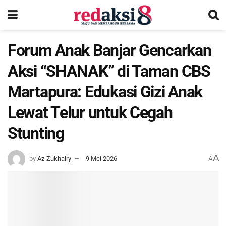
Forum Anak Banjar Gencarkan
Aksi “SHANAK” di Taman CBS
Martapura: Edukasi Gizi Anak
Lewat Telur untuk Cegah
Stunting
A
by
Az-Zukhairy
9 Mei 2026
A