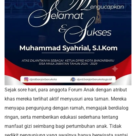
Sejak sore hari, para anggota Forum Anak dengan atribut
khas mereka terlihat aktif menyusuri area taman. Mereka
menyapa pengunjung dengan ramah, mengajak berdialog
ringan, serta memberikan edukasi sederhana tentang
manfaat gizi seimbang bagi pertumbuhan anak. Tidak
sedikit pengunjung yang awalnya hanya berwisata santai,