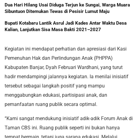
Dua Hari Hilang Usai Diduga Terjun ke Sungai, Warga Muara
Sibuntuon Ditemukan Tewas di Pesisir Lumut Maju
Bupati Kotabaru Lantik Asrul Jadi Kades Antar Waktu Desa
Kalian, Lanjutkan Sisa Masa Bakti 2021–2027
Kegiatan ini mendapat perhatian dan apresiasi dari Kasi
Pemenuhan Hak dan Perlindungan Anak (PHPPA)
Kabupaten Banjar, Dyah Februari Wardhani, yang turut
hadir mendampingi jalannya kegiatan. Ia menilai inisiatif
tersebut sebagai langkah positif yang mampu
menggabungkan edukasi, partisipasi anak, dan
pemanfaatan ruang publik secara optimal.
“Kami sangat mendukung inisiatif adik-adik Forum Anak di
Taman CBS ini. Ruang publik seperti ini bukan hanya
tempat bermain, tetapi juga sarana edukasi. Melalui