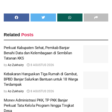
Related
Posts
Perkuat Kabupaten Sehat, Pemkab Banjar
Benahi Data dan Kelembagaan di Sembilan
Tatanan KKS
by
Az-Zukhairy
8 AGUSTUS 2026
Kebakaran Hanguskan Tiga Rumah di Gambut,
BPBD Banjar Salurkan Bantuan untuk 18 Warga
Terdampak
by
Az-Zukhairy
8 AGUSTUS 2026
Monev Administrasi PKK, TP PKK Banjar
Perkuat Tata Kelola Program hingga Tingkat
Desa