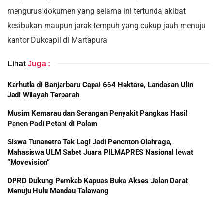
mengurus dokumen yang selama ini tertunda akibat
kesibukan maupun jarak tempuh yang cukup jauh menuju
kantor Dukcapil di Martapura.
Lihat
Juga :
Karhutla di Banjarbaru Capai 664 Hektare, Landasan Ulin
Jadi Wilayah Terparah
Musim Kemarau dan Serangan Penyakit Pangkas Hasil
Panen Padi Petani di Palam
Siswa Tunanetra Tak Lagi Jadi Penonton Olahraga,
Mahasiswa ULM Sabet Juara PILMAPRES Nasional lewat
“Movevision”
DPRD Dukung Pemkab Kapuas Buka Akses Jalan Darat
Menuju Hulu Mandau Talawang