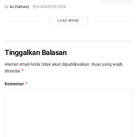
by
Az-Zukhairy
8 AGUSTUS 2026
LOAD MORE
Tinggalkan Balasan
Alamat email Anda tidak akan dipublikasikan.
Ruas yang wajib
*
ditandai
*
Komentar