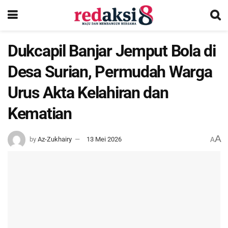
Dukcapil Banjar Jemput Bola di
Desa Surian, Permudah Warga
Urus Akta Kelahiran dan
Kematian
A
by
Az-Zukhairy
13 Mei 2026
A