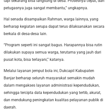
tapi sekarang bisa langsung di desa. Prosesnya cepat, dan
petugasnya juga sangat membantu,” ungkapnya.
Hal senada disampaikan Rahman, warga lainnya, yang
berharap kegiatan serupa dapat terus dilaksanakan secara
berkala di desa-desa lain.
“Program seperti ini sangat bagus. Harapannya bisa rutin
dilakukan supaya semua warga, terutama yang jauh dari
pusat kota, bisa terlayani,” katanya.
Melalui layanan jemput bola ini, Dukcapil Kabupaten
Banjar berharap seluruh masyarakat semakin mudah
dalam mengakses layanan administrasi kependudukan,
sehingga tercipta data kependudukan yang tertib, akurat,
dan mendukung peningkatan kualitas pelayanan publik di
daerah.