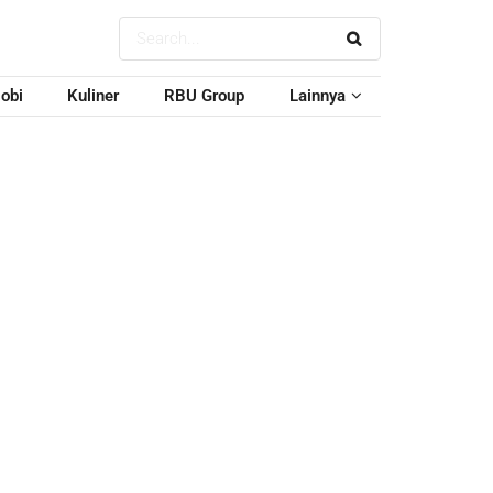
obi
Kuliner
RBU Group
Lainnya