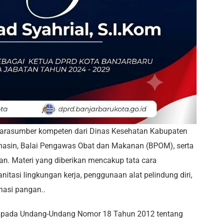
narasumber kompeten dari Dinas Kesehatan Kabupaten
masin, Balai Pengawas Obat dan Makanan (BPOM), serta
n. Materi yang diberikan mencakup tata cara
itasi lingkungan kerja, penggunaan alat pelindung diri,
nasi pangan..
u pada Undang-Undang Nomor 18 Tahun 2012 tentang