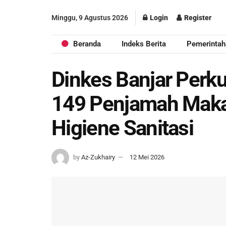
Minggu, 9 Agustus 2026
Login
Register
Beranda
Indeks Berita
Pemerintah
Dinkes Banjar Perk
149 Penjamah Makan
Higiene Sanitasi
by
Az-Zukhairy
12 Mei 2026