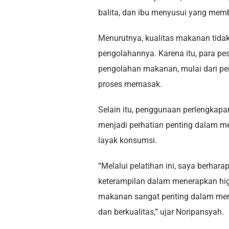
balita, dan ibu menyusui yang mem
Menurutnya, kualitas makanan tidak 
pengolahannya. Karena itu, para pe
pengolahan makanan, mulai dari pe
proses memasak.
Selain itu, penggunaan perlengkapan
menjadi perhatian penting dalam me
layak konsumsi.
“Melalui pelatihan ini, saya berha
keterampilan dalam menerapkan hig
makanan sangat penting dalam mem
dan berkualitas,” ujar Noripansyah.