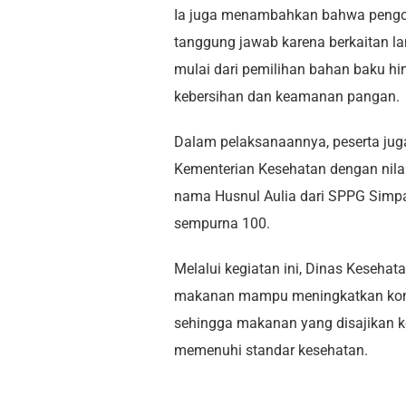
Ia juga menambahkan bahwa pengo
tanggung jawab karena berkaitan l
mulai dari pemilihan bahan baku h
kebersihan dan keamanan pangan.
Dalam pelaksanaannya, peserta juga 
Kementerian Kesehatan dengan nilai k
nama Husnul Aulia dari SPPG Simpan
sempurna 100.
Melalui kegiatan ini, Dinas Keseha
makanan mampu meningkatkan komp
sehingga makanan yang disajikan ke
memenuhi standar kesehatan.