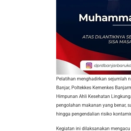
Pelatihan menghadirkan sejumlah 
Banjar, Poltekkes Kemenkes Banjar
Himpunan Ahli Kesehatan Lingkunga
pengolahan makanan yang benar, san
hingga pengendalian risiko kontami
Kegiatan ini dilaksanakan mengac