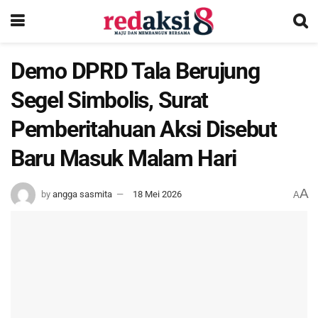
Demo DPRD Tala Berujung
Segel Simbolis, Surat
Pemberitahuan Aksi Disebut
Baru Masuk Malam Hari
A
by
angga sasmita
18 Mei 2026
A