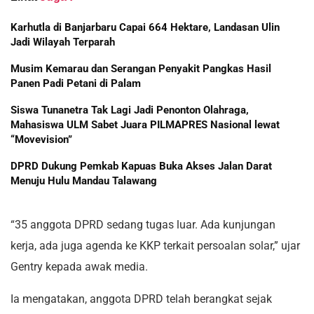
Karhutla di Banjarbaru Capai 664 Hektare, Landasan Ulin
Jadi Wilayah Terparah
Musim Kemarau dan Serangan Penyakit Pangkas Hasil
Panen Padi Petani di Palam
Siswa Tunanetra Tak Lagi Jadi Penonton Olahraga,
Mahasiswa ULM Sabet Juara PILMAPRES Nasional lewat
“Movevision”
DPRD Dukung Pemkab Kapuas Buka Akses Jalan Darat
Menuju Hulu Mandau Talawang
“35 anggota DPRD sedang tugas luar. Ada kunjungan
kerja, ada juga agenda ke KKP terkait persoalan solar,” ujar
Gentry kepada awak media.
Ia mengatakan, anggota DPRD telah berangkat sejak