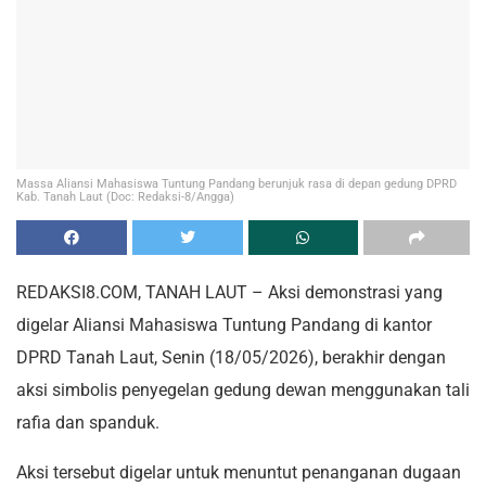
Massa Aliansi Mahasiswa Tuntung Pandang berunjuk rasa di depan gedung DPRD
Kab. Tanah Laut (Doc: Redaksi-8/Angga)
REDAKSI8.COM, TANAH LAUT – Aksi demonstrasi yang
digelar Aliansi Mahasiswa Tuntung Pandang di kantor
DPRD Tanah Laut, Senin (18/05/2026), berakhir dengan
aksi simbolis penyegelan gedung dewan menggunakan tali
rafia dan spanduk.
Aksi tersebut digelar untuk menuntut penanganan dugaan