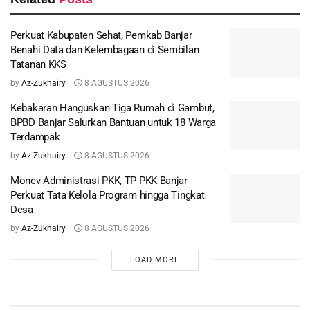
Perkuat Kabupaten Sehat, Pemkab Banjar
Benahi Data dan Kelembagaan di Sembilan
Tatanan KKS
by
Az-Zukhairy
8 AGUSTUS 2026
Kebakaran Hanguskan Tiga Rumah di Gambut,
BPBD Banjar Salurkan Bantuan untuk 18 Warga
Terdampak
by
Az-Zukhairy
8 AGUSTUS 2026
Monev Administrasi PKK, TP PKK Banjar
Perkuat Tata Kelola Program hingga Tingkat
Desa
by
Az-Zukhairy
8 AGUSTUS 2026
LOAD MORE