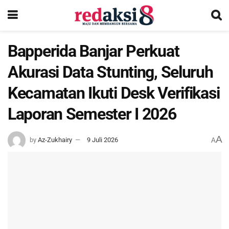
Bapperida Banjar Perkuat
Akurasi Data Stunting, Seluruh
Kecamatan Ikuti Desk Verifikasi
Laporan Semester I 2026
A
by
Az-Zukhairy
9 Juli 2026
A