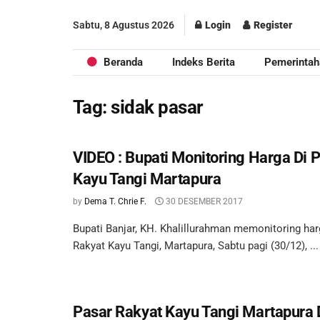
Sabtu, 8 Agustus 2026
Login
Register
Beranda
Indeks Berita
Pemerintah
Tag:
sidak pasar
VIDEO : Bupati Monitoring Harga Di 
Kayu Tangi Martapura
by
Dema T. Chrie F.
30 DESEMBER 2017
Bupati Banjar, KH. Khalillurahman memonitoring har
Rakyat Kayu Tangi, Martapura, Sabtu pagi (30/12), ...
Pasar Rakyat Kayu Tangi Martapura 