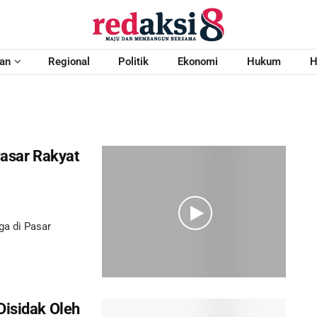
an
Regional
Politik
Ekonomi
Hukum
H
Pasar Rakyat
ga di Pasar
Disidak Oleh