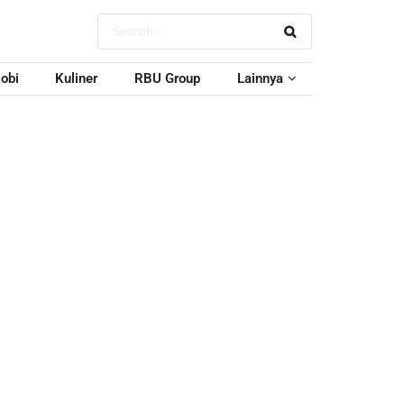
obi
Kuliner
RBU Group
Lainnya