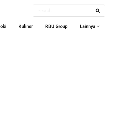
obi
Kuliner
RBU Group
Lainnya