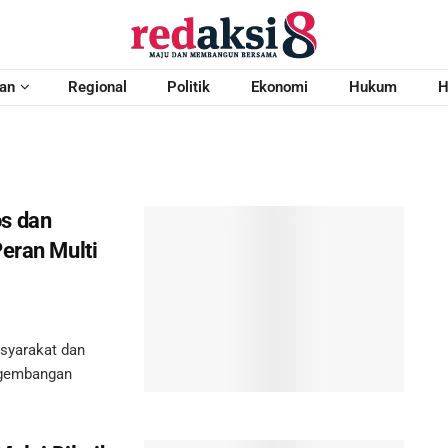
an
Regional
Politik
Ekonomi
Hukum
H
s dan
eran Multi
syarakat dan
ngembangan