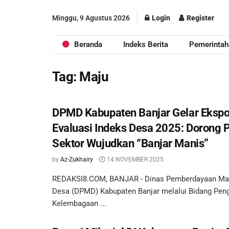
Minggu, 9 Agustus 2026
Login
Register
Beranda
Indeks Berita
Pemerintah
Tag:
Maju
DPMD Kabupaten Banjar Gelar Ekspo
Evaluasi Indeks Desa 2025: Dorong P
Sektor Wujudkan “Banjar Manis”
by
Az-Zukhairy
14 NOVEMBER 2025
REDAKSI8.COM, BANJAR - Dinas Pemberdayaan Ma
Desa (DPMD) Kabupaten Banjar melalui Bidang Pe
Kelembagaan ...